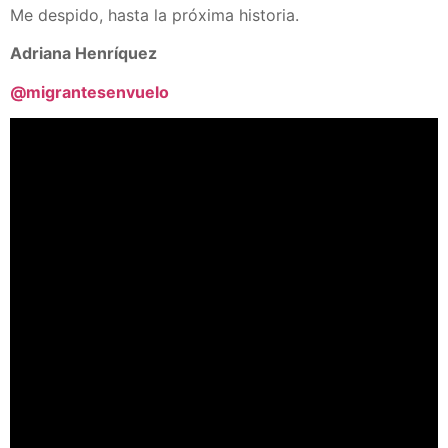
Me despido, hasta la próxima historia.
Adriana Henríquez
@migrantesenvuelo