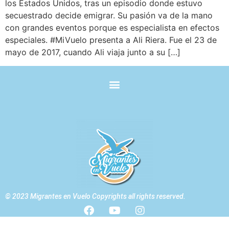
los Estados Unidos, tras un episodio donde estuvo
secuestrado decide emigrar. Su pasión va de la mano
con grandes eventos porque es especialista en efectos
especiales. #MiVuelo presenta a Ali Riera. Fue el 23 de
mayo de 2017, cuando Ali viaja junto a su […]
© 2023 Migrantes en Vuelo Copyrights all rights reserved.