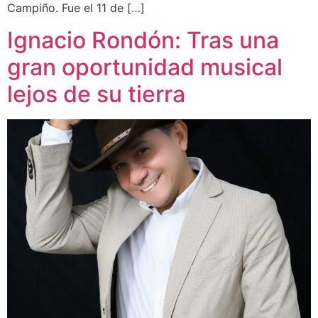
Campiño. Fue el 11 de […]
Ignacio Rondón: Tras una
gran oportunidad musical
lejos de su tierra