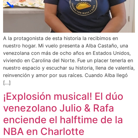
A la protagonista de esta historia la recibimos en
nuestro hogar. Mi vuelo presenta a Alba Castaño, una
venezolana con más de ocho años en Estados Unidos,
viviendo en Carolina del Norte. Fue un placer tenerla en
nuestro espacio y escuchar su historia, llena de valentía,
reinvención y amor por sus raíces. Cuando Alba llegó
[…]
¡Explosión musical! El dúo
venezolano Julio & Rafa
enciende el halftime de la
NBA en Charlotte