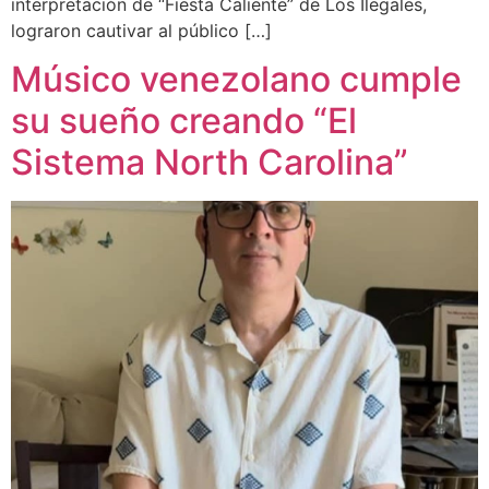
interpretación de “Fiesta Caliente” de Los Ilegales,
lograron cautivar al público […]
Músico venezolano cumple
su sueño creando “El
Sistema North Carolina”