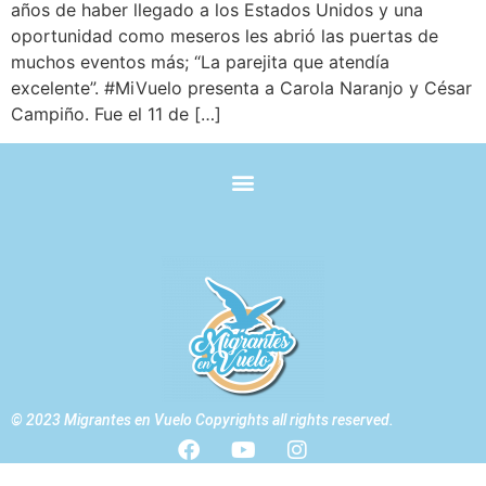
años de haber llegado a los Estados Unidos y una
oportunidad como meseros les abrió las puertas de
muchos eventos más; “La parejita que atendía
excelente”. #MiVuelo presenta a Carola Naranjo y César
Campiño. Fue el 11 de […]
© 2023 Migrantes en Vuelo Copyrights all rights reserved.