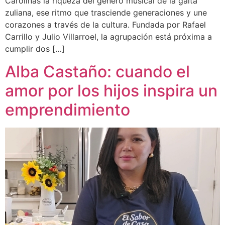
Carolinas la riqueza del género musical de la gaita
zuliana, ese ritmo que trasciende generaciones y une
corazones a través de la cultura. Fundada por Rafael
Carrillo y Julio Villarroel, la agrupación está próxima a
cumplir dos […]
Alba Castaño: cuando el
amor por los hijos inspira un
emprendimiento