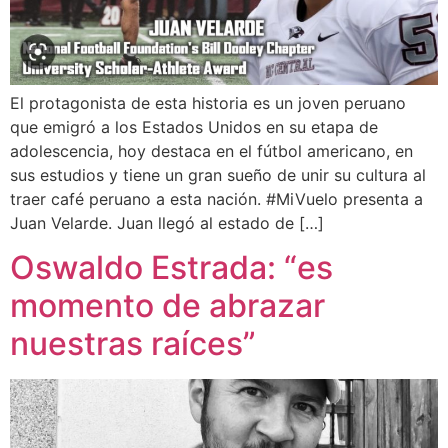
El protagonista de esta historia es un joven peruano
que emigró a los Estados Unidos en su etapa de
adolescencia, hoy destaca en el fútbol americano, en
sus estudios y tiene un gran sueño de unir su cultura al
traer café peruano a esta nación. #MiVuelo presenta a
Juan Velarde. Juan llegó al estado de […]
Oswaldo Estrada: “es
momento de abrazar
nuestras raíces”