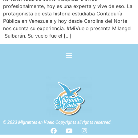
profesionalmente, hoy es una experta y vive de eso. La
protagonista de esta historia estudiaba Contaduría
Pública en Venezuela y hoy desde Carolina del Norte
nos cuenta su experiencia. #MiVuelo presenta Milangel
Sulbarán. Su vuelo fue el […]
© 2023 Migrantes en Vuelo Copyrights all rights reserved.