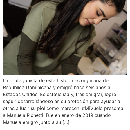
La protagonista de esta historia es originaria de
República Dominicana y emigró hace seis años a
Estados Unidos. Es esteticista y, tras emigrar, logró
seguir desarrollándose en su profesión para ayudar a
otros a lucir su piel como merecen. #MiVuelo presenta
a Manuela Richetti. Fue en enero de 2019 cuando
Manuela emigró junto a su […]