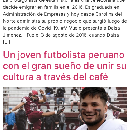
decide emigrar en familia en el 2016. Es graduada en
Administración de Empresas y hoy desde Carolina del
Norte administra su propio negocio que surgió luego de
la pandemia de Covid-19. #MiVuelo presenta a Daisa
Jiménez. Fue el 3 de agosto de 2016, cuando Daisa
[…]
Un joven futbolista peruano
con el gran sueño de unir su
cultura a través del café