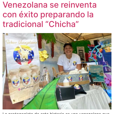
Venezolana se reinventa
con éxito preparando la
tradicional “Chicha”
La protagonista de esta historia es una venezolana que