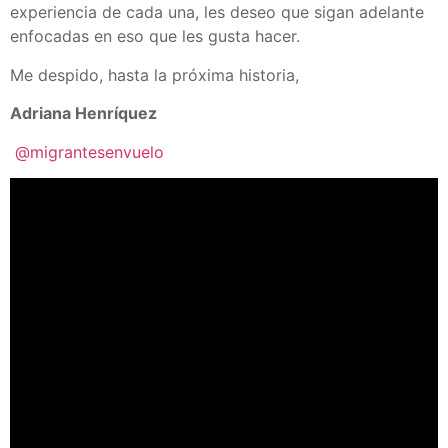
experiencia de cada una, les deseo que sigan adelante
enfocadas en eso que les gusta hacer.
Me despido, hasta la próxima historia,
Adriana Henríquez
@migrantesenvuelo