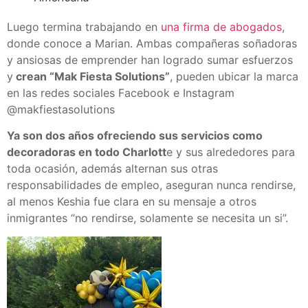
Luego termina trabajando en
una firma de abogados
,
donde conoce a Marian. Ambas compañeras soñadoras
y ansiosas de emprender han logrado sumar esfuerzos
y
crean “Mak Fiesta Solutions”
, pueden ubicar la marca
en las redes sociales Facebook e Instagram
@makfiestasolutions
Ya son dos años ofreciendo sus servicios como
decoradoras en todo Charlott
e y sus alrededores para
toda ocasión, además alternan sus otras
responsabilidades de empleo, aseguran nunca rendirse,
al menos Keshia fue clara en su mensaje a otros
inmigrantes “no rendirse, solamente se necesita un si”.