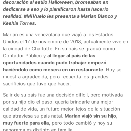
decoración al estilo Halloween, bromeaban en
dedicarse a eso y lo planificaron hasta hacerlo
realidad. #MiVuelo les presenta a Marian Blanco y
Keshia Torres.
Marian es una venezolana que viajó a los Estados
Unidos el 17 de noviembre de 2018, actualmente vive en
la ciudad de Charlotte. En su país se graduó como
Contador Público y
al llegar al país de las
oportunidades cuando pudo trabajar empezó
haciéndolo como mesera en un restaurante
. Hoy se
muestra agradecida, pero recuerda los grandes
sacrificios que tuvo que hacer.
Salir de su país fue una decisión difícil, pero motivada
por su hijo dio el paso, quería brindarle una mejor
calidad de vida, un futuro mejor, lejos de la situación
que atraviesa su país natal.
Marian viajó sin su hijo,
muy fuerte para ella,
pero todo cambió y hoy su
panorama es distinto en familia.