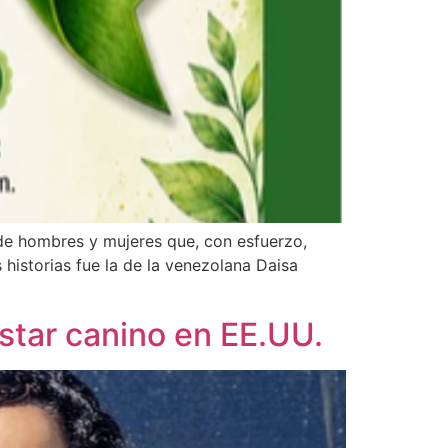
s de hombres y mujeres que, con esfuerzo,
 historias fue la de la venezolana Daisa
star canino en EE.UU.