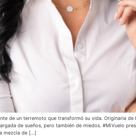
ente de un terremoto que transformó su vida. Originaria de
 cargada de sueños, pero también de miedos. #MiVuelo p
na mezcla de […]