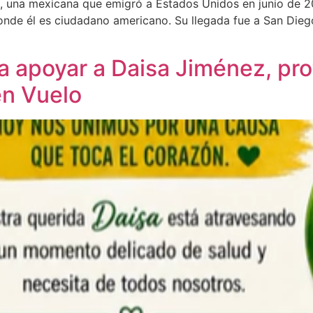
tch, una mexicana que emigró a Estados Unidos en junio de 
onde él es ciudadano americano. Su llegada fue a San Diego,
 apoyar a Daisa Jiménez, pro
en Vuelo