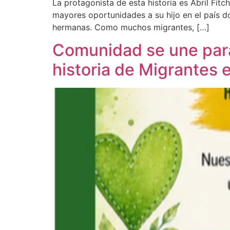
La protagonista de esta historia es Abril Fi
mayores oportunidades a su hijo en el país d
hermanas. Como muchos migrantes, […]
Comunidad se une para
historia de Migrantes 