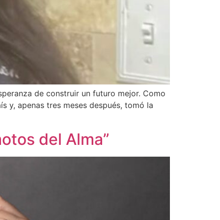
speranza de construir un futuro mejor. Como
ís y, apenas tres meses después, tomó la
otos del Alma”