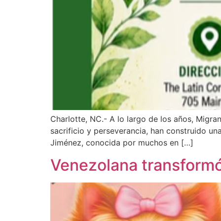
Charlotte, NC.- A lo largo de los años, Migra
sacrificio y perseverancia, han construido un
Jiménez, conocida por muchos en […]
Venezolana transformó