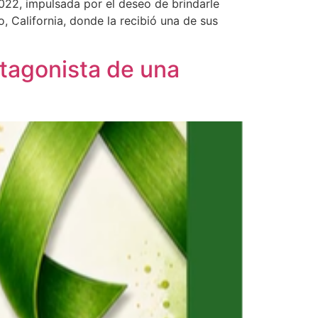
2022, impulsada por el deseo de brindarle
 California, donde la recibió una de sus
tagonista de una