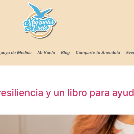
poyo de Medios
Mi Vuelo
Blog
Comparte tu Anécdota
Eve
resiliencia y un libro para ayu