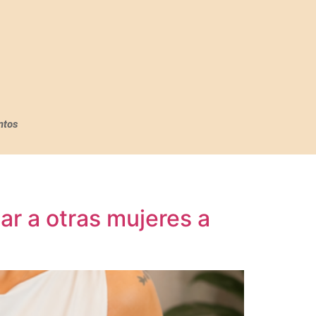
ntos
dar a otras mujeres a