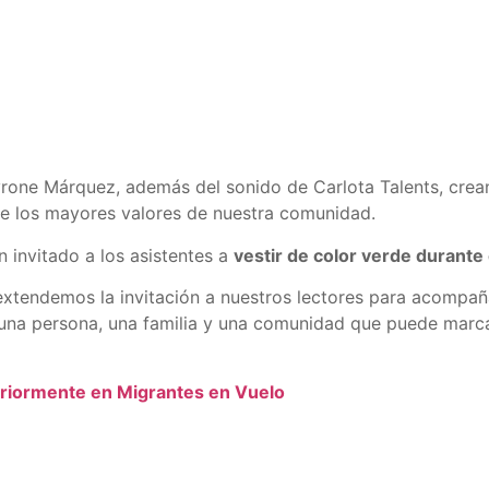
Tyrone Márquez, además del sonido de Carlota Talents, crea
de los mayores valores de nuestra comunidad.
invitado a los asistentes a
vestir de color verde durante 
extendemos la invitación a nuestros lectores para acompaña
una persona, una familia y una comunidad que puede marca
teriormente en Migrantes en Vuelo