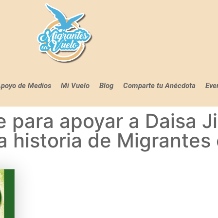
poyo de Medios
Mi Vuelo
Blog
Comparte tu Anécdota
Eve
 para apoyar a Daisa J
a historia de Migrantes