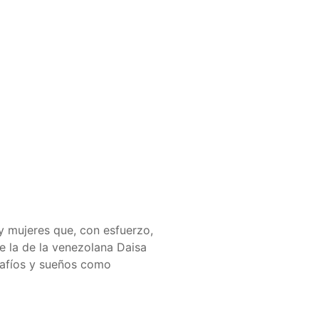
 y mujeres que, con esfuerzo,
e la de la venezolana Daisa
safíos y sueños como