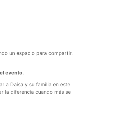
ndo un espacio para compartir,
el evento.
r a Daisa y su familia en este
r la diferencia cuando más se