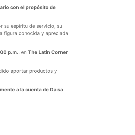
ario con el propósito de
su espíritu de servicio, su
na figura conocida y apreciada
:00 p.m.
, en
The Latin Corner
dido aportar productos y
amente a la cuenta de Daisa