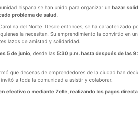
unidad hispana se han unido para organizar un
bazar solid
icado problema de salud.
arolina del Norte. Desde entonces, se ha caracterizado por 
 quienes la necesitan. Su emprendimiento la convirtió en u
es lazos de amistad y solidaridad.
es 5 de junio
, desde las
5:30 p.m. hasta después de las 9
formó que decenas de emprendedores de la ciudad han deci
invitó a toda la comunidad a asistir y colaborar.
n efectivo o mediante Zelle, realizando los pagos direct