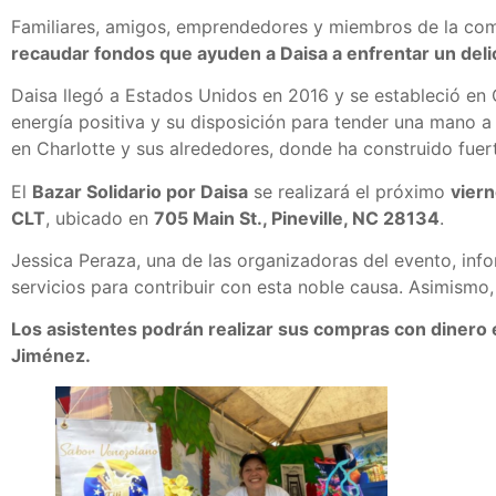
Familiares, amigos, emprendedores y miembros de la com
recaudar fondos que ayuden a Daisa a enfrentar un del
Daisa llegó a Estados Unidos en 2016 y se estableció en C
energía positiva y su disposición para tender una mano a
en Charlotte y sus alrededores, donde ha construido fuert
El
Bazar Solidario por Daisa
se realizará el próximo
viern
CLT
, ubicado en
705 Main St., Pineville, NC 28134
.
Jessica Peraza, una de las organizadoras del evento, in
servicios para contribuir con esta noble causa. Asimismo, 
Los asistentes podrán realizar sus compras con dinero e
Jiménez.