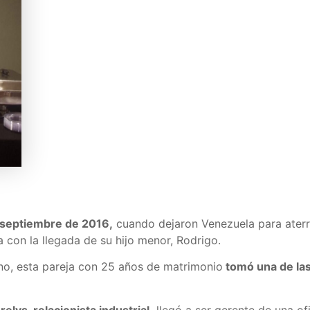
 septiembre de 2016,
cuando dejaron Venezuela para aterr
a con la llegada de su hijo menor, Rodrigo.
ano, esta pareja con 25 años de matrimonio
tomó una de las
elys, relacionista industrial,
llegó a ser gerente de una ofi