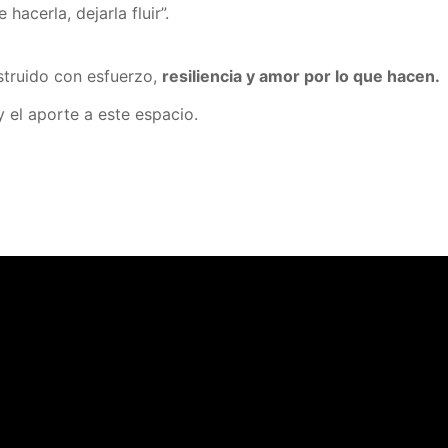
acerla, dejarla fluir”.
struido con esfuerzo,
resiliencia y amor por lo que hacen.
y el aporte a este espacio.