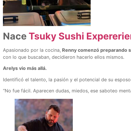
Nace
Tsuky Sushi Expereri
Apasionado por la cocina,
Renny comenzó preparando sus
con lo que buscaban, decidieron hacerlo ellos mismos.
Arelys vio más allá.
Identificó el talento, la pasión y el potencial de su espos
“No fue fácil. Aparecen dudas, miedos, ese saboteo mental