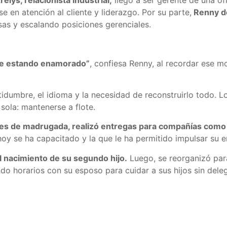
e en atención al cliente y liderazgo. Por su parte,
Renny de
s y escalando posiciones gerenciales.
se estando enamorado”
, confiesa Renny, al recordar ese m
dumbre, el idioma y la necesidad de reconstruirlo todo. Lo
sola: mantenerse a flote.
nes de madrugada, realizó entregas para compañías com
hoy se ha capacitado y la que le ha permitido impulsar su 
el nacimiento de su segundo hijo.
Luego, se reorganizó para
do horarios con su esposo para cuidar a sus hijos sin deleg