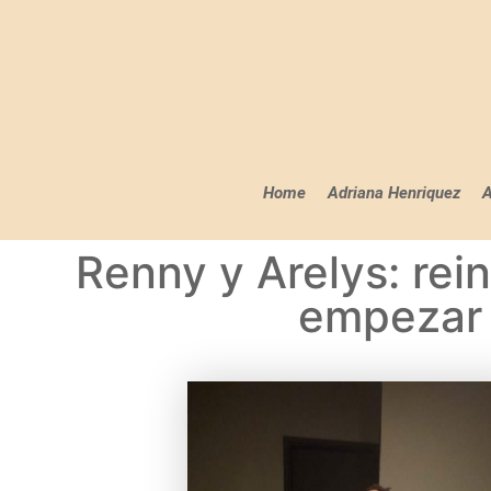
Home
Adriana Henriquez
A
Renny y Arelys: rein
empezar 