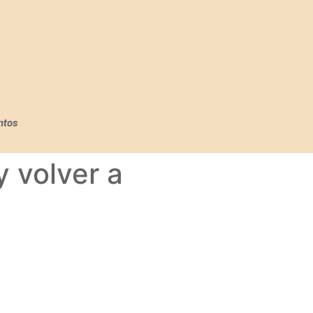
ntos
y volver a