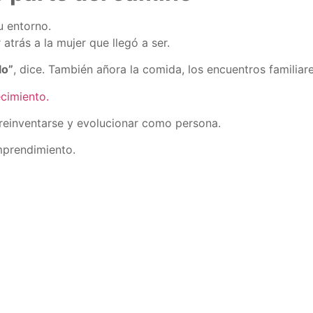
u entorno.
atrás a la mujer que llegó a ser.
lo”
, dice. También añora la comida, los encuentros familiare
cimiento.
reinventarse y evolucionar como persona.
mprendimiento.