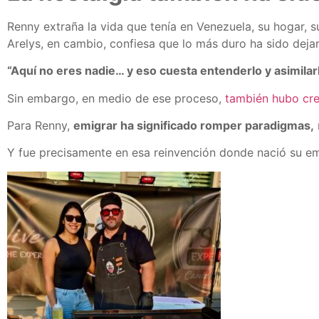
Renny extraña la vida que tenía en Venezuela, su hogar, s
Arelys, en cambio, confiesa que lo más duro ha sido dejar 
“Aquí no eres nadie… y eso cuesta entenderlo y asimilar
Sin embargo, en medio de ese proceso,
también hubo cre
Para Renny,
emigrar ha significado romper paradigmas,
Y fue precisamente en esa reinvención donde nació su e