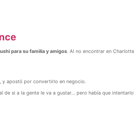
ence
hi para su familia y amigos
. Al no encontrar en Charlott
o, y apostó por convertirlo en negocio.
 de si a la gente le va a gustar… pero había que intentarlo”