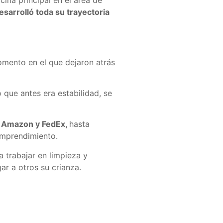
sarrolló toda su trayectoria
omento en el que dejaron atrás
 que antes era estabilidad, se
o Amazon y FedEx,
hasta
emprendimiento.
 trabajar en limpieza y
ar a otros su crianza.