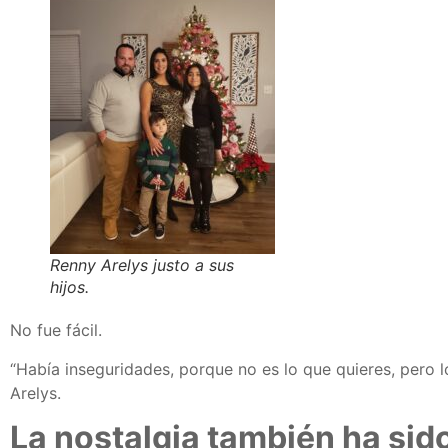
Renny Arelys justo a sus
hijos.
No fue fácil.
“Había inseguridades, porque no es lo que quieres, pero
Arelys.
La nostalgia también ha sid