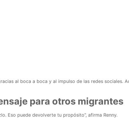
acias al boca a boca y al impulso de las redes sociales. A
ensaje para otros migrantes
zlo. Eso puede devolverte tu propósito”, afirma Renny.