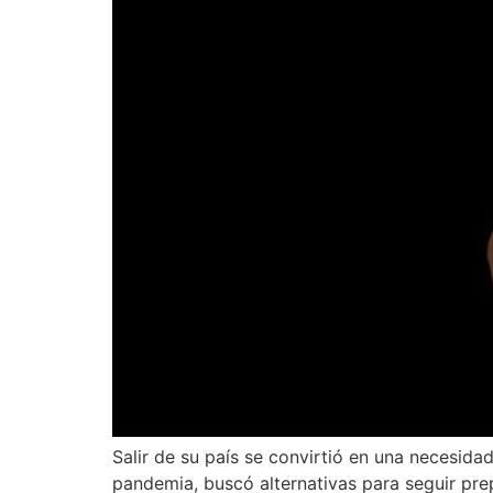
Salir de su país se convirtió en una necesid
pandemia, buscó alternativas para seguir pr