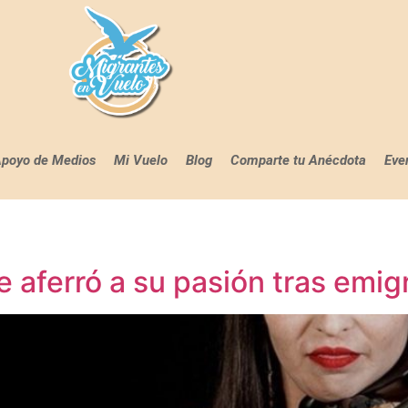
poyo de Medios
Mi Vuelo
Blog
Comparte tu Anécdota
Eve
se aferró a su pasión tras emi