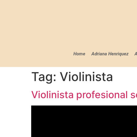
Home
Adriana Henriquez
A
Tag:
Violinista
Violinista profesional 