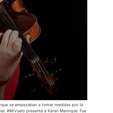
porque se empezaban a tomar medidas por la
nal. #MiVuelo presenta a Karen Manrique. Fue