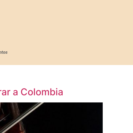
ntos
grar a Colombia