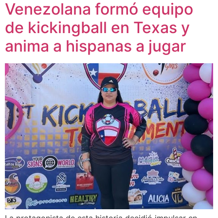
Venezolana formó equipo
de kickingball en Texas y
anima a hispanas a jugar
La protagonista de esta historia decidió impulsar en