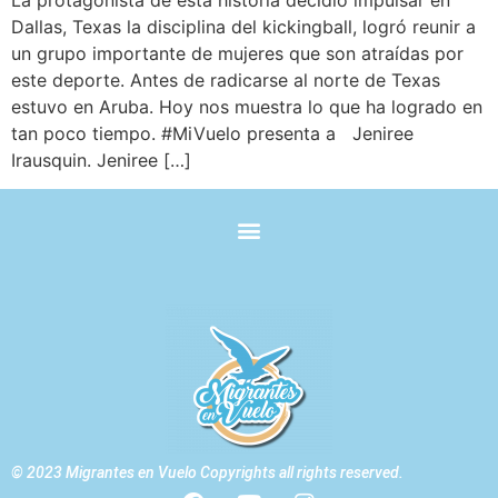
Dallas, Texas la disciplina del kickingball, logró reunir a
un grupo importante de mujeres que son atraídas por
este deporte. Antes de radicarse al norte de Texas
estuvo en Aruba. Hoy nos muestra lo que ha logrado en
tan poco tiempo. #MiVuelo presenta a Jeniree
Irausquin. Jeniree […]
© 2023 Migrantes en Vuelo Copyrights all rights reserved.