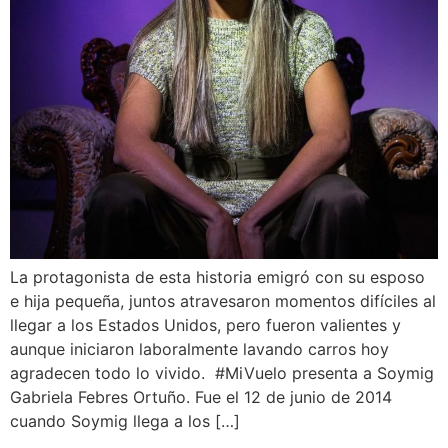
La protagonista de esta historia emigró con su esposo
e hija pequeña, juntos atravesaron momentos difíciles al
llegar a los Estados Unidos, pero fueron valientes y
aunque iniciaron laboralmente lavando carros hoy
agradecen todo lo vivido. #MiVuelo presenta a Soymig
Gabriela Febres Ortuño. Fue el 12 de junio de 2014
cuando Soymig llega a los […]