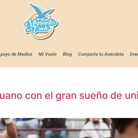
poyo de Medios
Mi Vuelo
Blog
Comparte tu Anécdota
Eve
uano con el gran sueño de uni