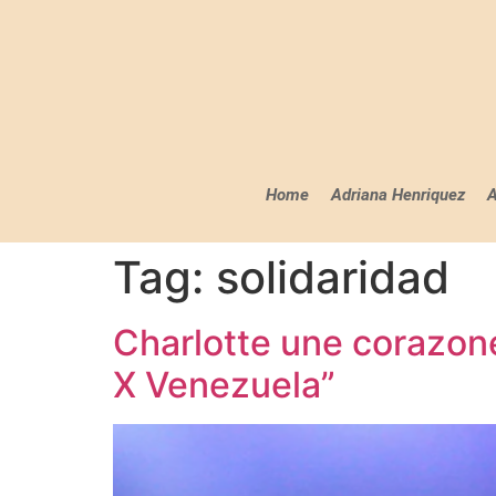
Home
Adriana Henriquez
A
Tag:
solidaridad
Charlotte une corazone
X Venezuela”