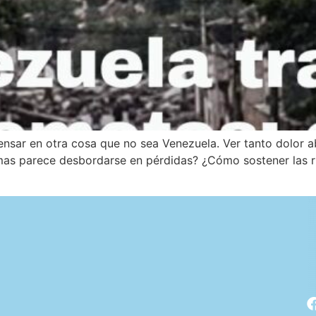
ensar en otra cosa que no sea Venezuela. Ver tanto dolor 
s parece desbordarse en pérdidas? ¿Cómo sostener las ruti