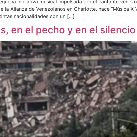
ueña iniciativa musical impulsada por el cantante venezol
de la Alianza de Venezolanos en Charlotte, nace “Música X 
tintas nacionalidades con un […]
, en el pecho y en el silencio