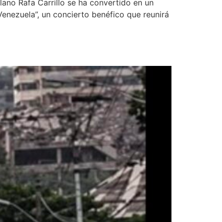
ano Rafa Carrillo se ha convertido en un
Venezuela”, un concierto benéfico que reunirá