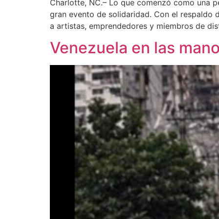
Charlotte, NC.– Lo que comenzó como una peq
gran evento de solidaridad. Con el respaldo 
a artistas, emprendedores y miembros de dis
Venezuela en las manos