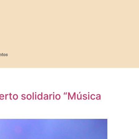
ntos
rto solidario “Música