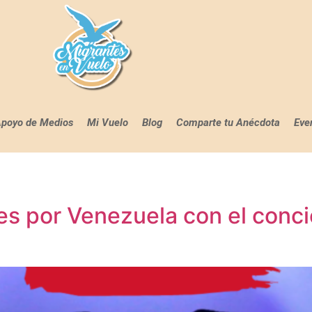
poyo de Medios
Mi Vuelo
Blog
Comparte tu Anécdota
Eve
s por Venezuela con el concie