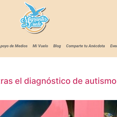
poyo de Medios
Mi Vuelo
Blog
Comparte tu Anécdota
Eve
tras el diagnóstico de autism