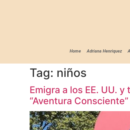
Home
Adriana Henriquez
A
Tag:
niños
Emigra a los EE. UU. y 
“Aventura Consciente”