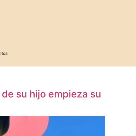
ntos
o de su hijo empieza su