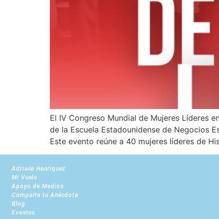
El IV Congreso Mundial de Mujeres Líderes en
de la Escuela Estadounidense de Negocios Estr
Este evento reúne a 40 mujeres líderes de H
Adriana Henriquez
Mi Vuelo
Apoyo de Medios
Comparte tu Anécdota
Blog
Eventos