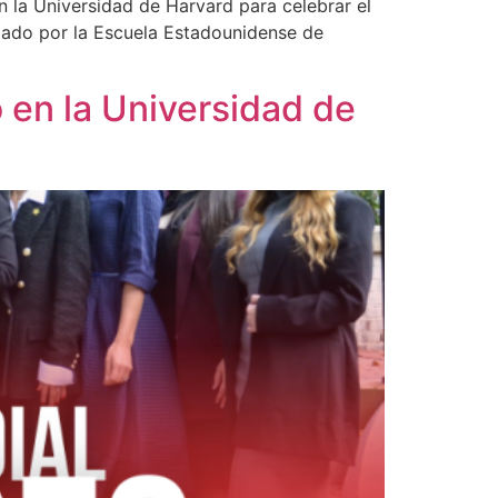
n la Universidad de Harvard para celebrar el
izado por la Escuela Estadounidense de
 en la Universidad de