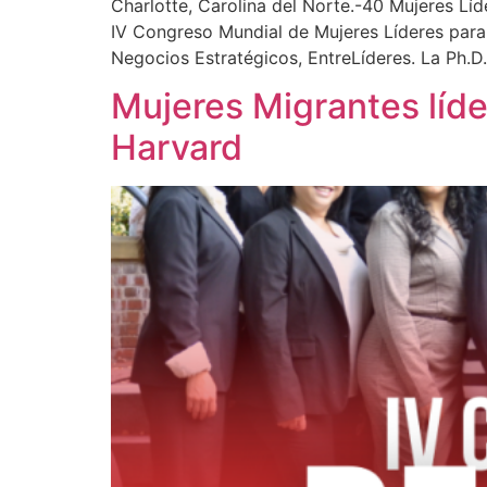
Charlotte, Carolina del Norte.-40 Mujeres Líd
IV Congreso Mundial de Mujeres Líderes para 
Negocios Estratégicos, EntreLíderes. La Ph.D.
Mujeres Migrantes líde
Harvard