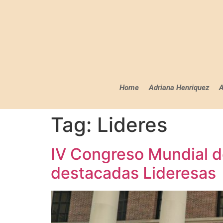
Home
Adriana Henriquez
A
Tag:
Lideres
IV Congreso Mundial de
destacadas Lideresas