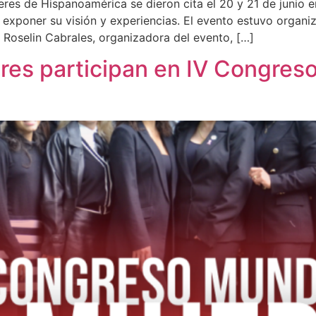
eres de Hispanoamérica se dieron cita el 20 y 21 de junio e
exponer su visión y experiencias. El evento estuvo organ
 Roselin Cabrales, organizadora del evento, […]
res participan en IV Congreso