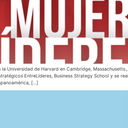
 la Universidad de Harvard en Cambridge, Massachusetts., 
atégicos EntreLíderes, Business Strategy School y se reali
ispanoamérica, […]