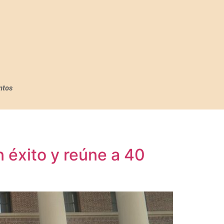
ntos
 éxito y reúne a 40