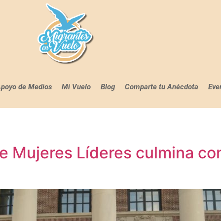
poyo de Medios
Mi Vuelo
Blog
Comparte tu Anécdota
Eve
 Mujeres Líderes culmina con