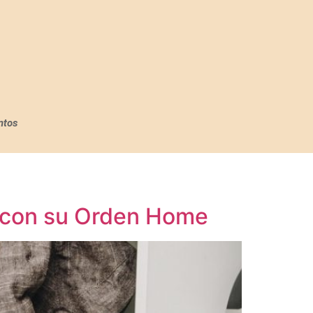
ntos
s con su Orden Home