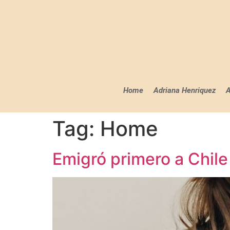
Home
Adriana Henriquez
A
Tag:
Home
Emigró primero a Chil