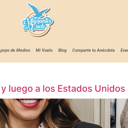
poyo de Medios
Mi Vuelo
Blog
Comparte tu Anécdota
Eve
e y luego a los Estados Unido