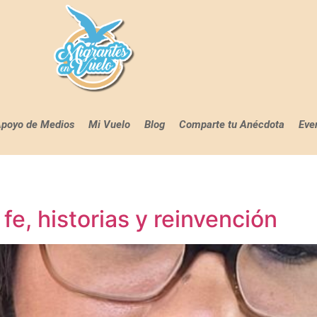
poyo de Medios
Mi Vuelo
Blog
Comparte tu Anécdota
Eve
fe, historias y reinvención