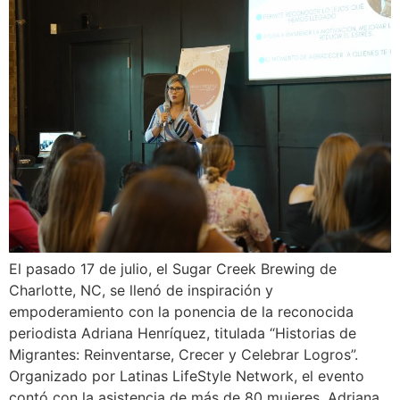
El pasado 17 de julio, el Sugar Creek Brewing de
Charlotte, NC, se llenó de inspiración y
empoderamiento con la ponencia de la reconocida
periodista Adriana Henríquez, titulada “Historias de
Migrantes: Reinventarse, Crecer y Celebrar Logros”.
Organizado por Latinas LifeStyle Network, el evento
contó con la asistencia de más de 80 mujeres. Adriana