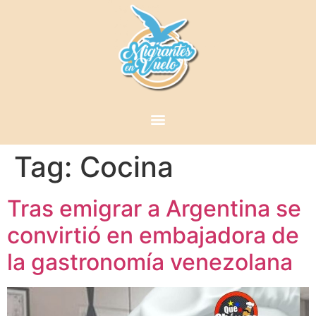
Tag:
Cocina
Tras emigrar a Argentina se
convirtió en embajadora de
la gastronomía venezolana