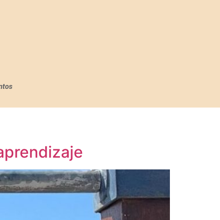
ntos
 aprendizaje