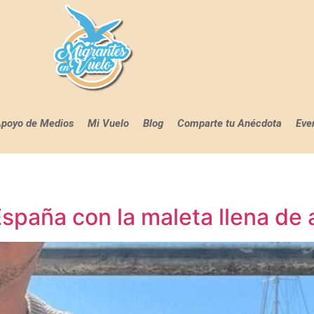
poyo de Medios
Mi Vuelo
Blog
Comparte tu Anécdota
Eve
España con la maleta llena de