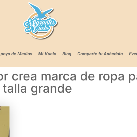
poyo de Medios
Mi Vuelo
Blog
Comparte tu Anécdota
Eve
r crea marca de ropa p
talla grande