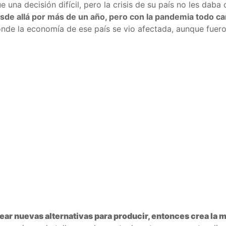
 una decisión difícil, pero la crisis de su país no les daba
sde allá por más de un año, pero con la pandemia todo c
donde la economía de ese país se vio afectada, aunque fue
ear nuevas alternativas para producir, entonces crea la m