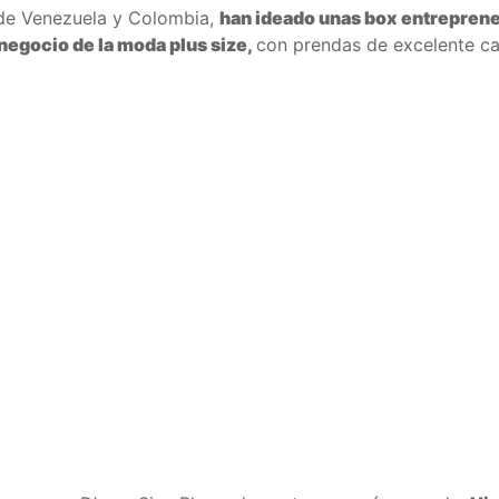
de Venezuela y Colombia,
han ideado unas box entrepren
 negocio de la moda plus size,
con prendas de excelente c