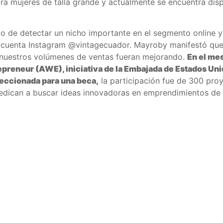
a mujeres de talla grande y actualmente se encuentra dis
 de detectar un nicho importante en el segmento online y 
la cuenta Instagram @vintagecuador. Mayroby manifestó que 
e nuestros volúmenes de ventas fueran mejorando.
En el me
eneur (AWE), iniciativa de la Embajada de Estados Unid
leccionada para una beca,
la participación fue de 300 pro
 dedican a buscar ideas innovadoras en emprendimientos de