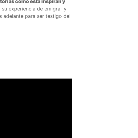
torias como esta inspiran y
,
su experiencia de emigrar y
 adelante para ser testigo del