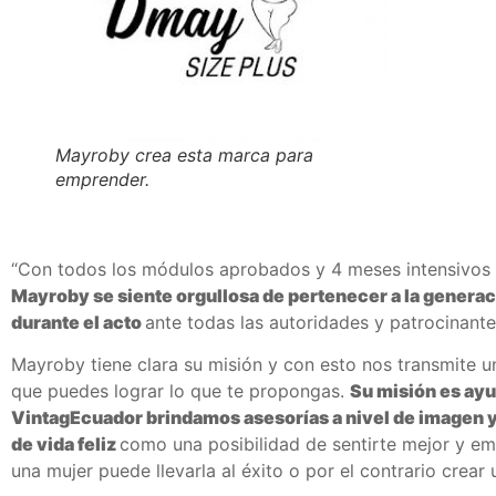
Mayroby crea esta marca para
emprender.
“Con todos los módulos aprobados y 4 meses intensivos d
Mayroby se siente orgullosa de pertenecer a la generac
durante el acto
ante todas las autoridades y patrocinant
Mayroby tiene clara su misión y con esto nos transmite un
que puedes lograr lo que te propongas.
Su misión es ayud
VintagEcuador brindamos asesorías a nivel de imagen y
de vida feliz
como una posibilidad de sentirte mejor y em
una mujer puede llevarla al éxito o por el contrario crear 