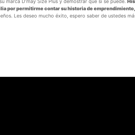
su marca D’may Size Plus y demostrar que sí se puede.
His
lia por permitirme contar su historia de emprendimiento
 sueños. Les deseo mucho éxito, espero saber de ustedes más