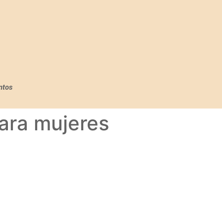
ntos
ara mujeres