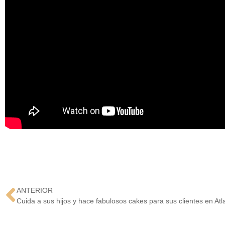
ANTERIOR
Cuida a sus hijos y hace fabulosos cakes para sus clientes en Atl