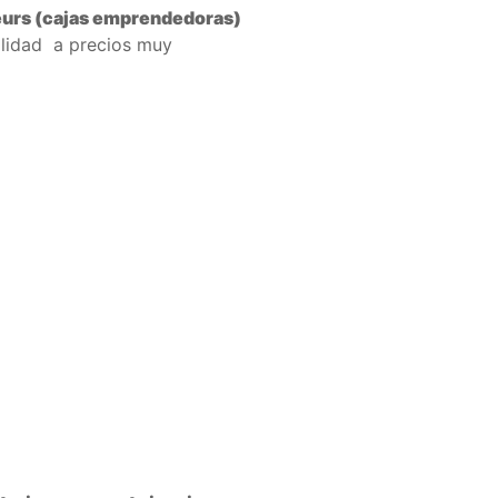
eurs (cajas emprendedoras)
alidad a precios muy