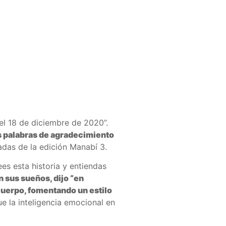
el 18 de diciembre de 2020”.
as palabras de agradecimiento
das de la edición Manabí 3.
es esta historia y entiendas
n sus sueños, dijo “en
cuerpo, fomentando un estilo
e la inteligencia emocional en