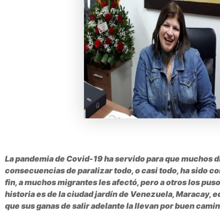
La pandemia de Covid-19 ha servido para que muchos die
consecuencias de paralizar todo, o casi todo, ha sido 
fin, a muchos migrantes les afectó, pero a otros los pus
historia es de la ciudad jardín de Venezuela, Maracay,
que sus ganas de salir adelante la llevan por buen ca