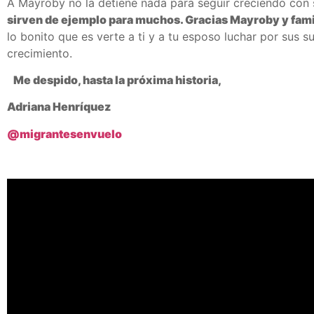
A Mayroby no la detiene nada para seguir creciendo con 
sirven de ejemplo para muchos. Gracias Mayroby y fami
lo bonito que es verte a ti y a tu esposo luchar por sus
crecimiento.
Me despido, hasta la próxima historia,
Adriana Henríquez
@migrantesenvuelo