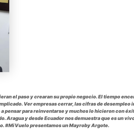
ran el paso y crearan su propio negocio. El tiempo encer
complicado. Ver empresas cerrar, las cifras de desempleo
o a pensar para reinventarse y muchos lo hicieron con éxit
 edo. Aragua y desde Ecuador nos demuestra que es un vivo
mino. #MiVuelo presentamos un Mayroby Argote.