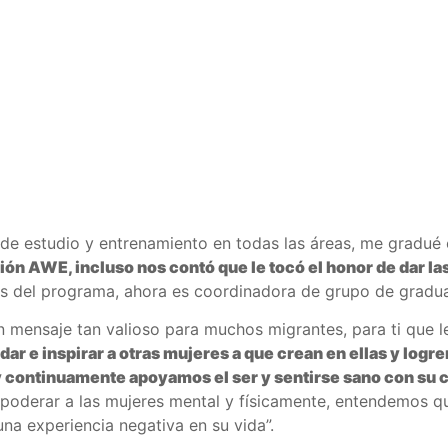
e estudio y entrenamiento en todas las áreas, me gradué 
ión AWE, incluso nos contó que le tocó el honor de dar l
es del programa, ahora es coordinadora de grupo de gradua
 mensaje tan valioso para muchos migrantes, para ti que le
ar e inspirar a otras mujeres a que crean en ellas y logre
 continuamente apoyamos el ser y sentirse sano con su 
poderar a las mujeres mental y físicamente, entendemos qu
una experiencia negativa en su vida”.