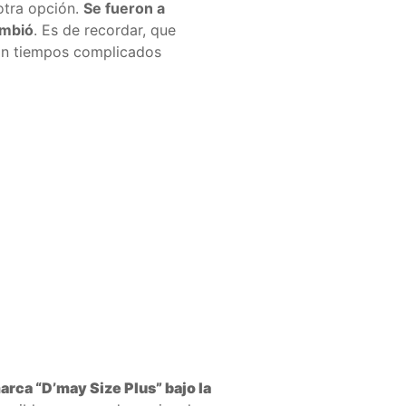
 otra opción.
Se fueron a
ambió
. Es de recordar, que
ron tiempos complicados
arca “D’may Size Plus” bajo la