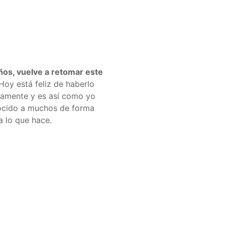
ños, vuelve a retomar este
oy está feliz de haberlo
camente y es así como yo
nocido a muchos de forma
a lo que hace.