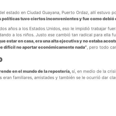
 estado en Ciudad Guayana, Puerto Ordaz, allí estuvo por
 políticas tuvo ciertos inconvenientes y fue como debió c
os años a los Estados Unidos, eso le impidió trabajar fuer
ando a los niños. Justo ese cambió tan radical para ella fue
 que estar en casa, era una alta ejecutiva y no estaba aco
ue difícil no aportar económicamente nada”
, pero todo ca
o
ende en el mundo de la repostería,
sí, en medio de la cri
es eran familiares, amistades y también se le ocurrió dar cla