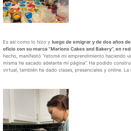
Es así como lo hizo y
luego de emigrar y de dos años de 
oficio con su marca “Marions Cakes and Bakery”, en re
hecho, manifestó “retomé mi emprendimiento haciendo un
misma he sacado adelante mi página”. Ha podido construi
virtual, también ha dado clases, presenciales y online. La