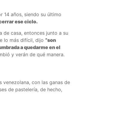
 14 años, siendo su último
errar ese ciclo.
a de casa, entonces junto a su
 lo más difícil, dijo
“son
stumbrada a quedarme en el
mbió y verán de qué manera.
sis venezolana, con las ganas de
ses de pastelería, de hecho,