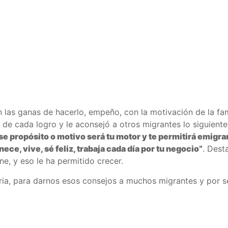
 las ganas de hacerlo, empeño, con la motivación de la fa
 de cada logro y le aconsejó a otros migrantes lo siguient
ese propósito o motivo será tu motor y te permitirá emigrar
ece, vive, sé feliz, trabaja cada día por tu negocio”
. Dest
ne, y eso le ha permitido crecer.
oria, para darnos esos consejos a muchos migrantes y por s