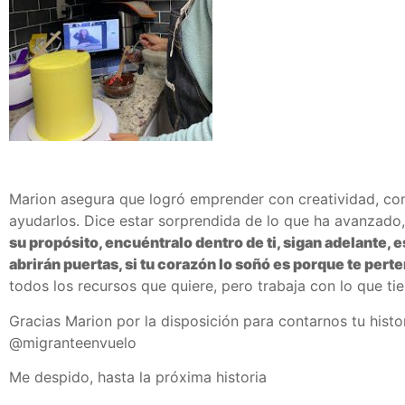
Marion asegura que logró emprender con creatividad, con
ayudarlos. Dice estar sorprendida de lo que ha avanzado,
su propósito, encuéntralo dentro de ti, sigan adelante, 
abrirán puertas, si tu corazón lo soñó es porque te perten
todos los recursos que quiere, pero trabaja con lo que tie
Gracias Marion por la disposición para contarnos tu hist
@migranteenvuelo
Me despido, hasta la próxima historia