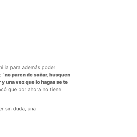
milia para además poder
e:
“no paren de soñar, busquen
 y una vez que lo hagas se te
acó que por ahora no tiene
er sin duda, una