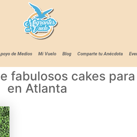
poyo de Medios
Mi Vuelo
Blog
Comparte tu Anécdota
Eve
ce fabulosos cakes para
en Atlanta