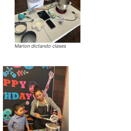
Marion dictando clases