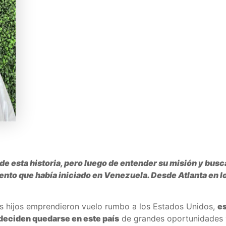
sta de esta historia, pero luego de entender su misión y bu
nto que había iniciado en Venezuela. Desde Atlanta en l
os hijos emprendieron vuelo rumbo a los Estados Unidos,
es
 deciden quedarse en este país
de grandes oportunidades y