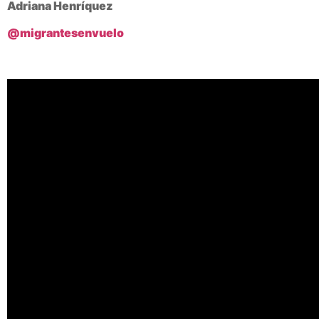
Adriana Henríquez
@migrantesenvuelo