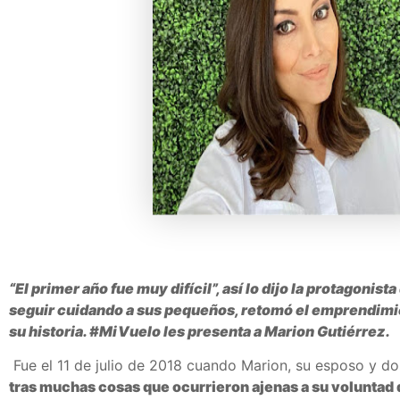
“El primer año fue muy difícil”, así lo dijo la protagoni
seguir cuidando a sus pequeños, retomó el emprendimie
su historia. #MiVuelo les presenta a Marion Gutiérrez.
Fue el 11 de julio de 2018 cuando Marion, su esposo y d
tras muchas cosas que ocurrieron ajenas a su voluntad