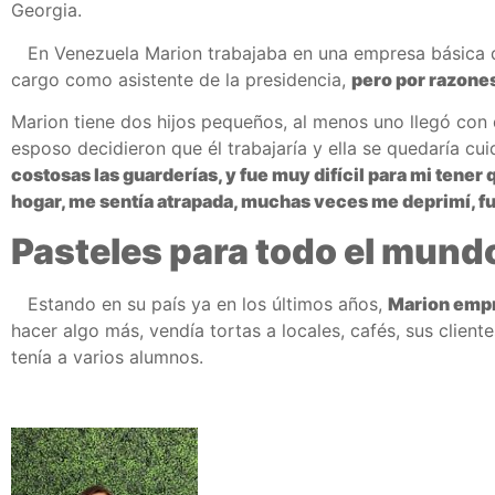
Georgia.
En Venezuela Marion trabajaba en una empresa básica del
cargo como asistente de la presidencia,
pero por razones
Marion tiene dos hijos pequeños, al menos uno llegó con d
esposo decidieron que él trabajaría y ella se quedaría cuid
costosas las guarderías, y fue muy difícil para mi tener
hogar, me sentía atrapada, muchas veces me deprimí, f
Pasteles para todo el mund
Estando en su país ya en los últimos años,
Marion empr
hacer algo más, vendía tortas a locales, cafés, sus client
tenía a varios alumnos.