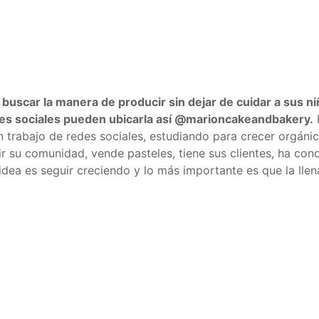
buscar la manera de producir sin dejar de cuidar a sus ni
des sociales pueden ubicarla así @marioncakeandbakery.
H
 trabajo de redes sociales, estudiando para crecer orgáni
r su comunidad, vende pasteles, tiene sus clientes, ha co
 idea es seguir creciendo y lo más importante es que la llen