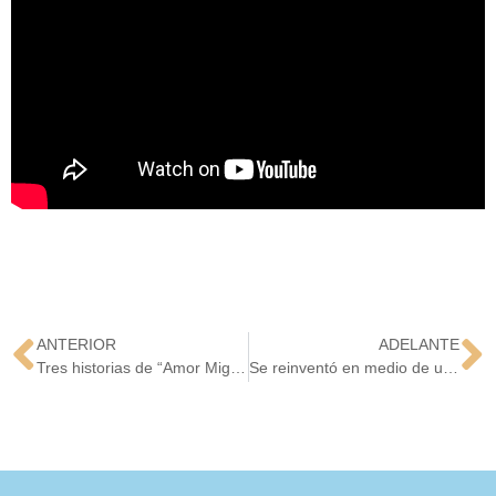
ANTERIOR
ADELANTE
Tres historias de “Amor Migrante 2022”
Se reinventó en medio de un episodio delicado de salud haciendo cuadros vivos