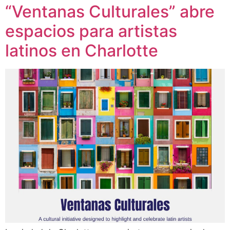
“Ventanas Culturales” abre
espacios para artistas
latinos en Charlotte