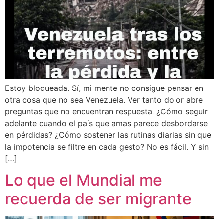
Estoy bloqueada. Sí, mi mente no consigue pensar en
otra cosa que no sea Venezuela. Ver tanto dolor abre
preguntas que no encuentran respuesta. ¿Cómo seguir
adelante cuando el país que amas parece desbordarse
en pérdidas? ¿Cómo sostener las rutinas diarias sin que
la impotencia se filtre en cada gesto? No es fácil. Y sin
[…]
Lo que el Mundial me
recuerda de ser migrante