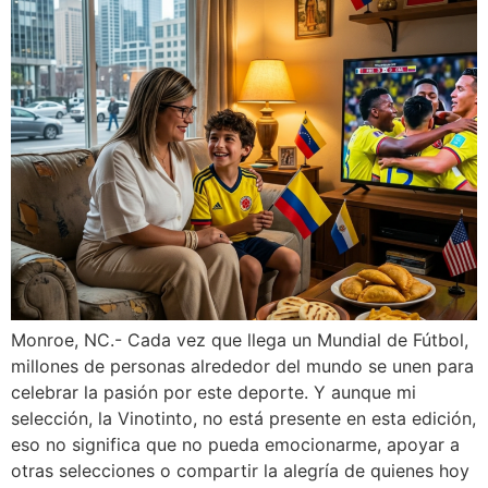
Monroe, NC.- Cada vez que llega un Mundial de Fútbol,
millones de personas alrededor del mundo se unen para
celebrar la pasión por este deporte. Y aunque mi
selección, la Vinotinto, no está presente en esta edición,
eso no significa que no pueda emocionarme, apoyar a
otras selecciones o compartir la alegría de quienes hoy