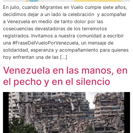
En julio, cuando Migrantes en Vuelo cumple siete años,
decidimos dejar a un lado la celebración y acompañar
a Venezuela en medio de tanto dolor por las
cosecuencias devastadoras de los terremotos
registrados. Invitamos a nuestra comunidad a escribir
una #FraseDelVueloPorVenezuela, un mensaje de
solidaridad, esperanza y acompañamiento para quienes
hoy enfrentan una de las […]
Venezuela en las manos, en
el pecho y en el silencio