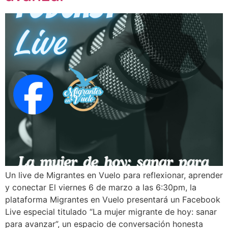
Un live de Migrantes en Vuelo para reflexionar, aprender
y conectar El viernes 6 de marzo a las 6:30pm, la
plataforma Migrantes en Vuelo presentará un Facebook
Live especial titulado “La mujer migrante de hoy: sanar
para avanzar”, un espacio de conversación honesta