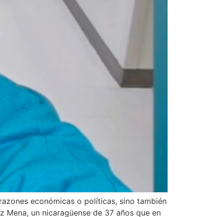
 razones económicas o políticas, sino también
ñoz Mena, un nicaragüense de 37 años que en