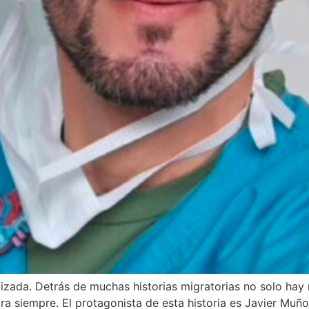
ilizada. Detrás de muchas historias migratorias no solo hay
ra siempre. El protagonista de esta historia es Javier Mu