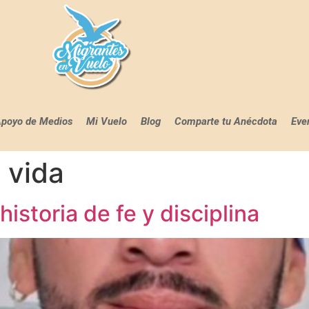
poyo de Medios
Mi Vuelo
Blog
Comparte tu Anécdota
Eve
a vida
historia de fe y disciplina