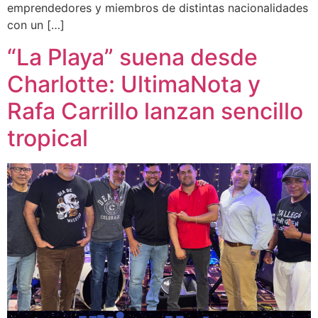
emprendedores y miembros de distintas nacionalidades
con un […]
“La Playa” suena desde
Charlotte: UltimaNota y
Rafa Carrillo lanzan sencillo
tropical