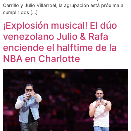
Carrillo y Julio Villarroel, la agrupación está próxima a
cumplir dos […]
¡Explosión musical! El dúo
venezolano Julio & Rafa
enciende el halftime de la
NBA en Charlotte