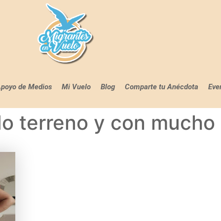
poyo de Medios
Mi Vuelo
Blog
Comparte tu Anécdota
Eve
odo terreno y con mucho