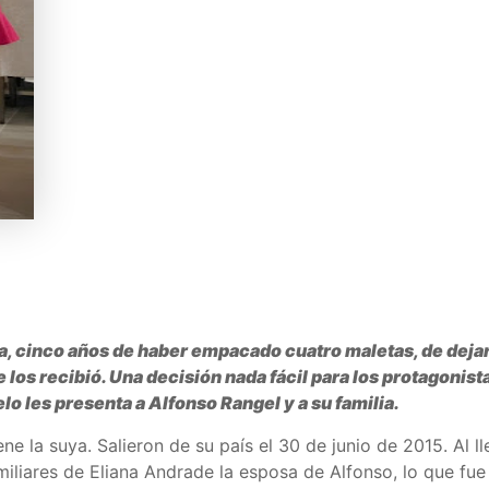
, cinco años de haber empacado cuatro maletas, de dejar
 los recibió. Una decisión nada fácil para los protagonista
o les presenta a Alfonso Rangel y a su familia.
ene la suya. Salieron de su país el 30 de junio de 2015. Al l
miliares de Eliana Andrade la esposa de Alfonso, lo que fu