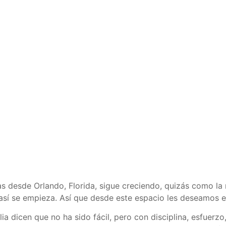
as desde Orlando, Florida, sigue creciendo, quizás como la 
así se empieza. Así que desde este espacio les deseamos el
lia dicen que no ha sido fácil, pero con disciplina, esfuerzo