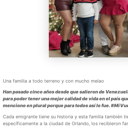
Una familia a todo terreno y con mucho melao
Han pasado cinco años desde que salieron de Venezuela
para poder tener una mejor calidad de vida en el país que
menciono en plural porque para todos así lo fue. #MiVuel
Cada emigrante tiene su historia y esta familia también ti
específicamente a la ciudad de Orlando, los recibieron fa