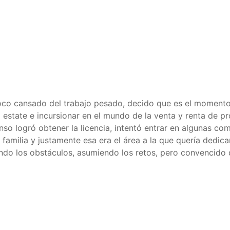
poco cansado del trabajo pesado, decido que es el momento
 estate e incursionar en el mundo de la venta y renta de pr
so logró obtener la licencia, intentó entrar en algunas co
familia y justamente esa era el área a la que quería dedic
iando los obstáculos, asumiendo los retos, pero convencido