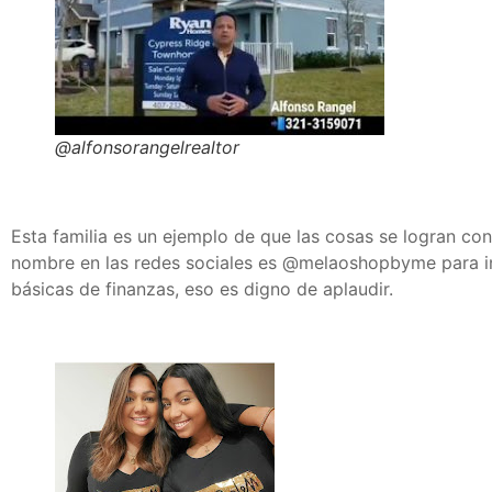
@alfonsorangelrealtor
Esta familia es un ejemplo de que las cosas se logran c
nombre en las redes sociales es @melaoshopbyme para incu
básicas de finanzas, eso es digno de aplaudir.