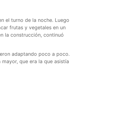
n el turno de la noche. Luego
car frutas y vegetales en un
en la construcción, continuó
 fueron adaptando poco a poco.
 mayor, que era la que asistía