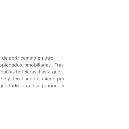
 de abrir camino en otro
opiedades inmobiliarias”. Tras
mpañías hoteleras, hasta que
arse y derribando el miedo por
 que todo lo que se propone lo