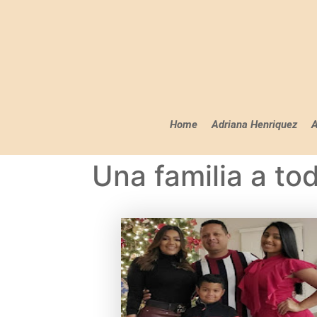
Home
Adriana Henriquez
A
Una familia a t