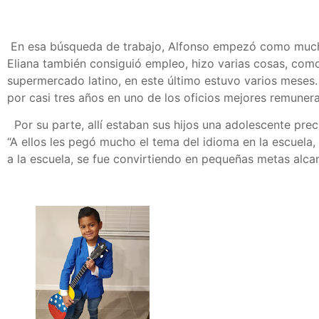
En esa búsqueda de trabajo, Alfonso empezó como muchos 
Eliana también consiguió empleo, hizo varias cosas, como
supermercado latino, en este último estuvo varios meses. 
por casi tres años en uno de los oficios mejores remunera
Por su parte, allí estaban sus hijos una adolescente prec
“A ellos les pegó mucho el tema del idioma en la escuela, 
a la escuela, se fue convirtiendo en pequeñas metas alca