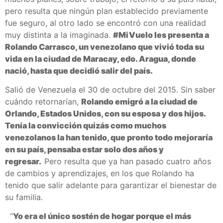
pero resulta que ningún plan establecido previamente
fue seguro, al otro lado se encontró con una realidad
muy distinta a la imaginada.
#MiVuelo les presenta a
Rolando Carrasco, un venezolano que vivió toda su
vida en la ciudad de Maracay, edo. Aragua, donde
nació, hasta que decidió salir del país.
Salió de Venezuela el 30 de octubre del 2015. Sin saber
cuándo retornarían,
Rolando emigró a la ciudad de
Orlando, Estados Unidos, con su esposa y dos hijos.
Tenía la convicción quizás como muchos
venezolanos la han tenido, que pronto todo mejoraría
en su país, pensaba estar solo dos años y
regresar.
Pero resulta que ya han pasado cuatro años
de cambios y aprendizajes, en los que Rolando ha
tenido que salir adelante para garantizar el bienestar de
su familia.
“
Yo era el único sostén de hogar porque el más