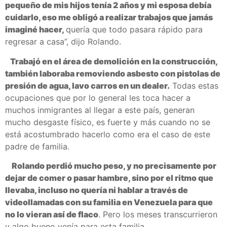
pequeño de mis hijos tenía 2 años y mi esposa debía
cuidarlo, eso me obligó a realizar trabajos que jamás
imaginé hacer,
quería que todo pasara rápido para
regresar a casa”, dijo Rolando.
Trabajó en el área de demolición en la construcción,
también laboraba removiendo asbesto con pistolas de
presión de agua, lavo carros en un dealer.
Todas estas
ocupaciones que por lo general les toca hacer a
muchos inmigrantes al llegar a este país, generan
mucho desgaste físico, es fuerte y más cuando no se
está acostumbrado hacerlo como era el caso de este
padre de familia.
Rolando perdió mucho peso, y no precisamente por
dejar de comer o pasar hambre, sino por el ritmo que
llevaba, incluso no quería ni hablar a través de
videollamadas con su familia en Venezuela para que
no lo vieran así de flaco
. Pero los meses transcurrieron
y algo bueno venía para esta familia.