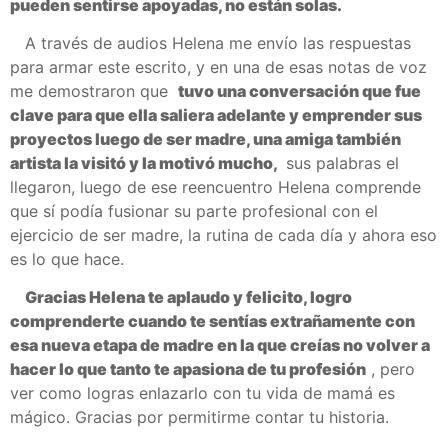
pueden sentirse apoyadas, no están solas.
A través de audios Helena me envío las respuestas
para armar este escrito, y en una de esas notas de voz
me demostraron que
tuvo una conversación que fue
clave para que ella saliera adelante y emprender sus
proyectos luego de ser madre, una amiga también
artista la visitó y la motivó mucho,
sus palabras el
llegaron, luego de ese reencuentro Helena comprende
que sí podía fusionar su parte profesional con el
ejercicio de ser madre, la rutina de cada día y ahora eso
es lo que hace.
Gracias Helena te aplaudo y felicito, logro
comprenderte cuando te sentías extrañamente con
esa nueva etapa de madre en la que creías no volver a
hacer lo que tanto te apasiona de tu profesión
, pero
ver como logras enlazarlo con tu vida de mamá es
mágico.
Gracias por permitirme contar tu historia.