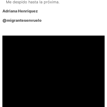
Me despido hasta la próxima.
Adriana Henríquez
@migrantesenvuelo