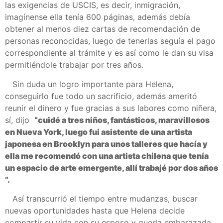
las exigencias de USCIS, es decir, inmigración,
imagínense ella tenía 600 páginas, además debía
obtener al menos diez cartas de recomendación de
personas reconocidas, luego de tenerlas seguía el pago
correspondiente al trámite y es así como le dan su visa
permitiéndole trabajar por tres años.
Sin duda un logro importante para Helena,
conseguirlo fue todo un sacrificio, además ameritó
reunir el dinero y fue gracias a sus labores como niñera,
sí, dijo
“cuidé a tres niños, fantásticos, maravillosos
en Nueva York, luego fui asistente de una artista
japonesa en Brooklyn para unos talleres que hacía y
ella me recomendó con una artista chilena que tenía
un espacio de arte emergente, allí trabajé por dos años
”.
Así transcurrió el tiempo entre mudanzas, buscar
nuevas oportunidades hasta que Helena decide
compartir su vida con su esposo y queda embarazada,