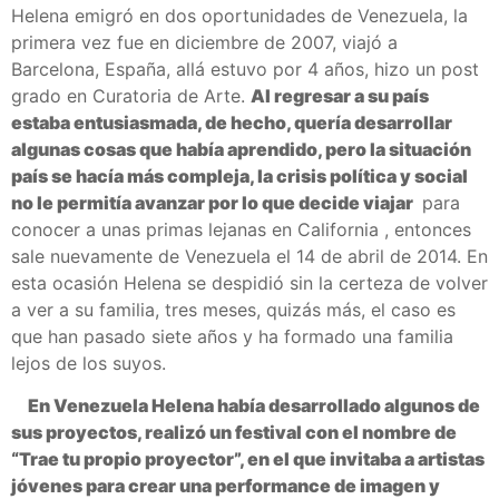
Helena emigró en dos oportunidades de Venezuela, la
primera vez fue en diciembre de 2007, viajó a
Barcelona, ​​España, allá estuvo por 4 años, hizo un post
grado en Curatoria de Arte.
Al regresar a su país
estaba entusiasmada, de hecho, quería desarrollar
algunas cosas que había aprendido, pero la situación
país se hacía más compleja, la crisis política y social
no le permitía avanzar por lo que decide viajar
para
conocer a unas primas lejanas en California , entonces
sale nuevamente de Venezuela el 14 de abril de 2014. En
esta ocasión Helena se despidió sin la certeza de volver
a ver a su familia, tres meses, quizás más, el caso es
que han pasado siete años y ha formado una familia
lejos de los suyos.
En Venezuela Helena había desarrollado algunos de
sus proyectos, realizó un festival con el nombre de
“Trae tu propio proyector”, en el que invitaba a artistas
jóvenes para crear una performance de imagen y