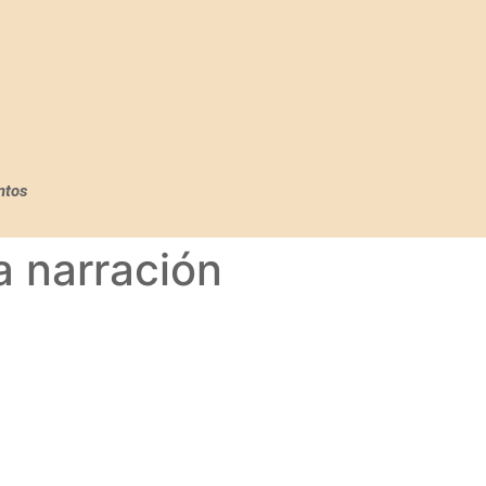
ntos
a narración