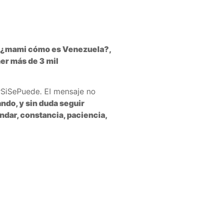
ja, ¿mami cómo es Venezuela?,
ner más de 3 mil
#SiSePuede. El mensaje no
ando, y sin duda seguir
andar, constancia, paciencia,