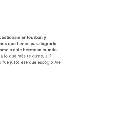
uestionamientos iban y
nes que tienes para lograrlo
ándome a este hermoso mundo
a lo que más te guste, allí
o fue justo ese que escogió Ale