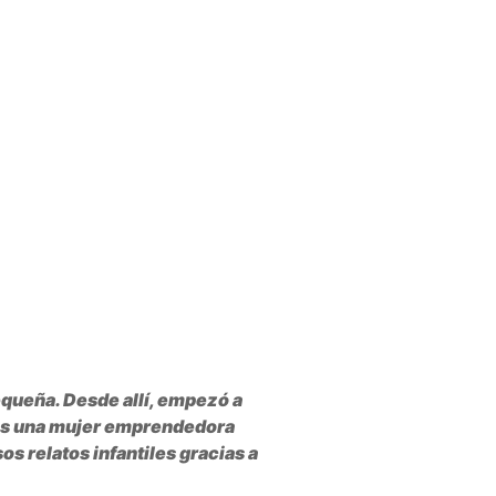
pequeña. Desde allí, empezó a
ia es una mujer emprendedora
s relatos infantiles gracias a