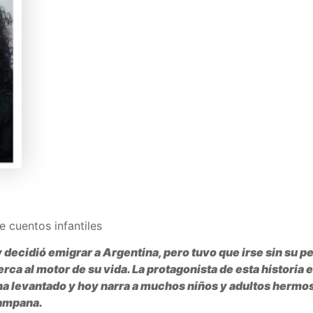
e cuentos infantiles
 y decidió emigrar a Argentina, pero tuvo que irse sin su 
cerca al motor de su vida. La protagonista de esta histor
a levantado y hoy narra a muchos niños y adultos hermoso
Campana.