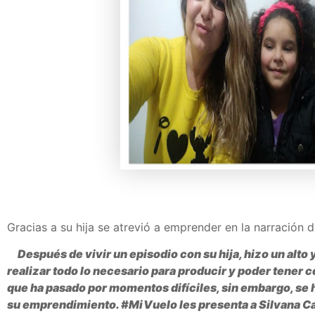
Gracias a su hija se atrevió a emprender en la narración d
Después de vivir un episodio con su hija, hizo un alto
realizar todo lo necesario para producir y poder tener 
que ha pasado por momentos difíciles, sin embargo, se h
su emprendimiento. #MiVuelo les presenta a Silvana 