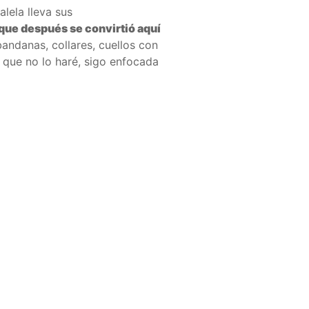
lela lleva sus
que después se convirtió aquí
andanas, collares, cuellos con
r que no lo haré, sigo enfocada