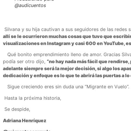
@audicuentos
Silvana y su hija cautivan a sus seguidores de las redes 
allí se le ocurrieron muchas cosas que tuvo que escribir
visualizaciones en Instagram y casi 600 en YouTube, es
Qué bonito emprendimiento lleno de amor. Gracias Silvan
podía ser otro dijo,
“no hay nada más fácil que rendirse, 
adelante siempre será la mejor decisión, si algo los apas
dedicación y enfoque es lo que te abrirá las puertas a l
Sigue creciendo eres sin duda una “Migrante en Vuelo”.
Hasta la próxima historia,
Se despide,
Adriana Henríquez