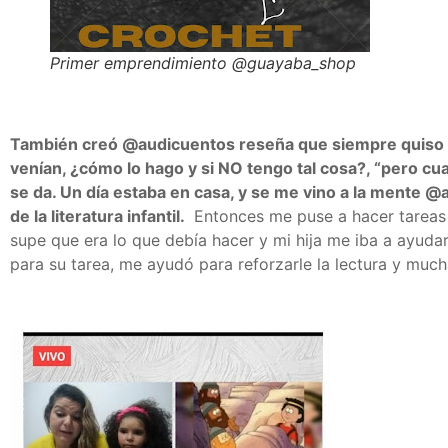
Primer emprendimiento @guayaba_shop
También creó @audicuentos reseña que siempre quiso ha
venían, ¿cómo lo hago y si NO tengo tal cosa?, “pero cu
se da. Un día estaba en casa, y se me vino a la ment
de la literatura infantil.
Entonces me puse a hacer tareas co
supe que era lo que debía hacer y mi hija me iba a ayuda
para su tarea, me ayudó para reforzarle la lectura y much