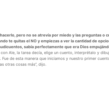
cerlo, pero no se atrevía por miedo y las preguntas o c
ando te quitas el NO y empiezas a ver la cantidad de opcio
e @audicuentos, sabía perfectamente que era Dios empuj
n Ale, la tarea decía, elige un cuento, interprétalo y dibuj
r. Fue de esta manera que iniciamos y nuestro primer cuent
as otras cosas más”, dijo.