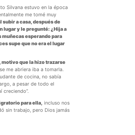
sto Silvana estuvo en la época
 mentalmente me tomé muy
al subir a casa, después de
 lugar y le pregunté: ¿Hija a
las muñecas esperando para
es supe que no era el lugar
 motivo que la hizo trazarse
se me abriera iba a tomarla.
yudante de cocina, no sabía
argo, a pesar de todo el
í creciendo”.
gratorio para ella,
incluso nos
ó sin trabajo, pero Dios jamás