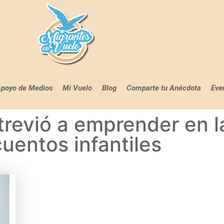
poyo de Medios
Mi Vuelo
Blog
Comparte tu Anécdota
Eve
atrevió a emprender en l
uentos infantiles