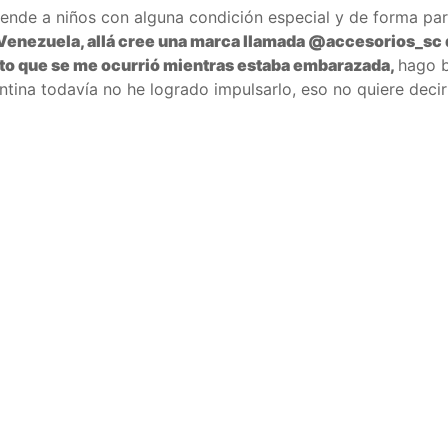
ende a niños con alguna condición especial y de forma para
Venezuela, allá cree una marca llamada @accesorios_sc 
o que se me ocurrió mientras estaba embarazada,
hago b
ntina todavía no he logrado impulsarlo, eso no quiere deci