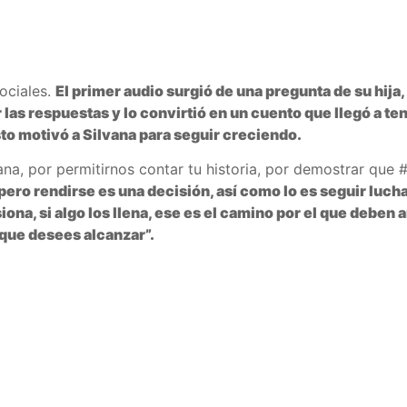
sociales.
El primer audio surgió de una pregunta de su hi
 las respuestas y lo convirtió en un cuento que llegó a te
to motivó a Silvana para seguir creciendo.
a, por permitirnos contar tu historia, por demostrar que 
pero rendirse es una decisión, así como lo es seguir luch
iona, si algo los llena, ese es el camino por el que deben 
o que desees alcanzar”.