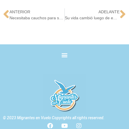
ANTERIOR
ADELANTE
Necesitaba cauchos para su carro y del cielo le cayó un caucho.
Su vida cambió luego de emigrar.
© 2023 Migrantes en Vuelo Copyrights all rights reserved.