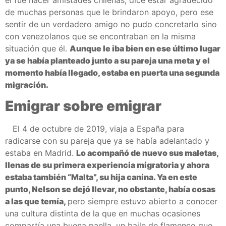
de muchas personas que le brindaron apoyo, pero ese
sentir de un verdadero amigo no pudo concretarlo sino
con venezolanos que se encontraban en la misma
situación que él.
Aunque le iba bien en ese último lugar
ya se había planteado junto a su pareja una meta y el
momento había llegado, estaba en puerta una segunda
migración.
Emigrar sobre emigrar
El 4 de octubre de 2019, viaja a España para
radicarse con su pareja que ya se había adelantado y
estaba en Madrid.
Lo acompañó de nuevo sus maletas,
llenas de su primera experiencia migratoria y ahora
estaba también “Malta”, su hija canina. Ya en este
punto, Nelson se dejó llevar, no obstante, había cosas
a las que temía,
pero siempre estuvo abierto a conocer
una cultura distinta de la que en muchas ocasiones
compartía una buena paella, un baile de flamenco que,