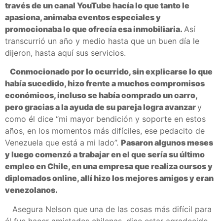
través de un canal YouTube hacía lo que tanto le
apasiona, animaba eventos especiales y
promocionaba lo que ofrecía esa inmobiliaria.
Así
transcurrió un año y medio hasta que un buen día le
dijeron, hasta aquí sus servicios.
Conmocionado por lo ocurrido, sin explicarse lo que
había sucedido, hizo frente a muchos compromisos
económicos, incluso se había comprado un carro,
pero gracias a la ayuda de su pareja logra avanzar
y
como él dice “mi mayor bendición y soporte en estos
años, en los momentos más difíciles, ese pedacito de
Venezuela que está a mi lado”.
Pasaron algunos meses
y luego comenzó a trabajar en el que sería su último
empleo en Chile, en una empresa que realiza cursos y
diplomados online, allí hizo los mejores amigos y eran
venezolanos.
Asegura Nelson que una de las cosas más difícil para
él fue hacer amistades chilenas, dice estar agradecido