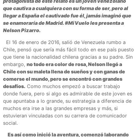
protagonista de este relato es un joven venezolano
que cautiva a cualquiera con su forma de ser, pero al
llegar a España el cautivado fue él, jamás imaginó que
se enamoraría de Madrid. #MiVuelo les presenta a
Nelson Pizarro.
El 16 de enero de 2016, salió de Venezuela rumbo a
Chile, pensó que sería más fácil todo en ese país puesto
que tiene la nacionalidad chilena gracias a su padre. Sin
embargo,
no todo era color de rosa, Nelson llegó a
Chile con su maleta llena de sueños y con ganas de
comerse el mundo, pero se encontró con grandes
desafíos.
Como muchos empezó a buscar trabajo
donde fuera, pero si algo es admirable de este joven es
que apuntaba a lo grande, su estrategia a diferencia de
muchos era irse a las grandes empresas y más, si
estuvieran vinculadas con su carrera de comunicador
social.
Es así como inició la aventura, comenzó laborando