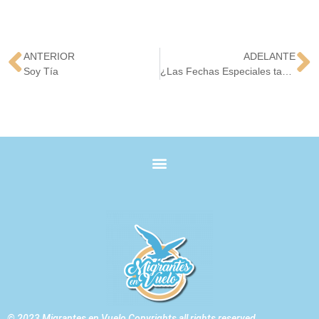
ANTERIOR
ADELANTE
Soy Tía
¿Las Fechas Especiales también emigran?
© 2023 Migrantes en Vuelo Copyrights all rights reserved.