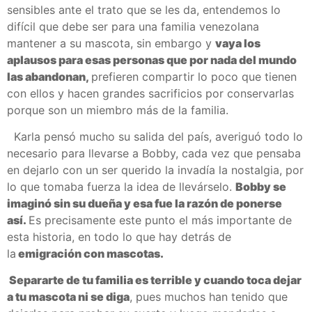
sensibles ante el trato que se les da, entendemos lo
difícil que debe ser para una familia venezolana
mantener a su mascota, sin embargo y
vaya los
aplausos para esas personas que por nada del mundo
las abandonan,
prefieren compartir lo poco que tienen
con ellos y hacen grandes sacrificios por conservarlas
porque son un miembro más de la familia.
Karla pensó mucho su salida del país, averiguó todo lo
necesario para llevarse a Bobby, cada vez que pensaba
en dejarlo con un ser querido la invadía la nostalgia, por
lo que tomaba fuerza la idea de llevárselo.
Bobby se
imaginó sin su dueña y esa fue la razón de ponerse
así.
Es precisamente este punto el más importante de
esta historia, en todo lo que hay detrás de
la
emigración con mascotas.
Separarte de tu familia es terrible y cuando toca dejar
a tu mascota ni se diga
, pues muchos han tenido que