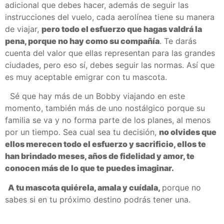
adicional que debes hacer, además de seguir las
instrucciones del vuelo, cada aerolínea tiene su manera
de viajar,
pero todo el esfuerzo que hagas valdrá la
pena, porque no hay como su compañía
. Te darás
cuenta del valor que ellas representan para las grandes
ciudades, pero eso sí, debes seguir las normas. Así que
es muy aceptable emigrar con tu mascota.
Sé que hay más de un Bobby viajando en este
momento, también más de uno nostálgico porque su
familia se va y no forma parte de los planes, al menos
por un tiempo. Sea cual sea tu decisión,
no olvides que
ellos merecen todo el esfuerzo y sacrificio, ellos te
han brindado meses, años de fidelidad y amor, te
conocen más de lo que te puedes imaginar.
A tu mascota quiérela, amala y cuídala,
porque no
sabes si en tu próximo destino podrás tener una.