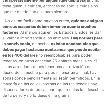
vida precisamente por alguien que debía viajar
y no
tenía quien la cuidara, entonces no sólo la cuidé sino
que me quede con ella para siempre.
No es tan fácil como muchos creen,
quienes emigran
con sus mascotas deben tomar en cuenta muchos
factores.
Al menos aquí en los Estados Unidos les dan
el valor e importancia a los animales.
Hay normas para
la convivencia,
de hecho,
existen condominios que
debes pagar hasta una cuota anual que puede oscilar
en los 400 dólares
no reembolsables para poder
tenerlas, en otros cancelan 25 dólares mensuales. Si
estás arrendado debes tener una autorización del
dueño del inmueble para poder tener un animal, hay
zonas donde sencillamente no están permitidos. En la
mayoría de las calles internas de las residencias hay
dispensadores de bolsas para que recojas los desechos
de tu perro y no lo dejes en la grama.